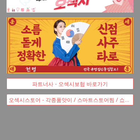
파트너사 - 오섹시보험 바로가기
오섹시스토어 - 각종품앗이 / 스마트스토어찜 / 쇼핑몰창업 바로가기