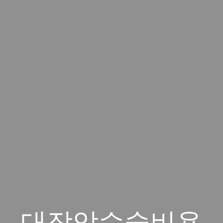
대장암수술비용