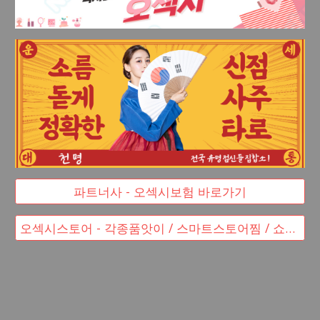
파트너사 - 오섹시보험 바로가기
오섹시스토어 - 각종품앗이 / 스마트스토어찜 / 쇼핑몰창업 바로가기