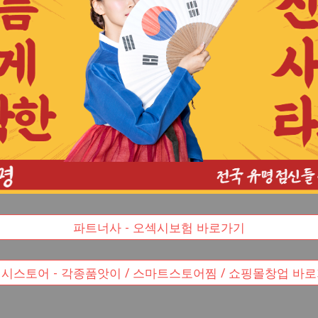
파트너사 - 오섹시보험 바로가기
시스토어 - 각종품앗이 / 스마트스토어찜 / 쇼핑몰창업 바