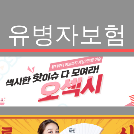
유병자보험