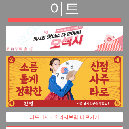
이트
파트너사 - 오섹시보험 바로가기