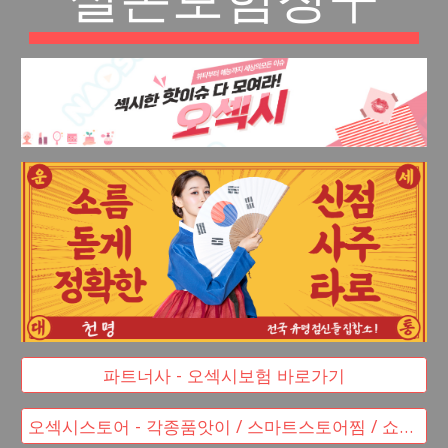
파트너사 - 오섹시보험 바로가기
오섹시스토어 - 각종품앗이 / 스마트스토어찜 / 쇼핑몰창업 바로가기