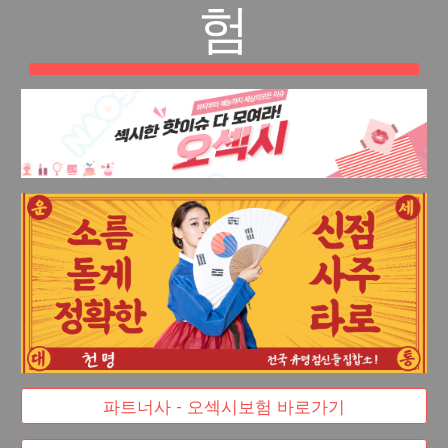
험
파트너사 - 오섹시보험 바로가기